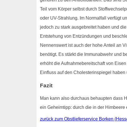
Teil vom Körper selbst durch Stoffwechsel
oder UV-Strahlung. Im Normalfall verfügt u
jedoch zu stark ausgebreitet haben und die K
Entstehung von Entzündungen und beschle
Nennenswert ist auch der hohe Anteil an V
benötigt. Es stärkt die Immunabwehr und b
erhöht die Aufnahmebereitschaft von Eisen
Einfluss auf den Cholesterinspiegel haben 
Fazit
Man kann also durchaus behaupten dass Hi
ein Geheimtipp: durch die in der Himbeere 
zurück zum Obstlieferservice Borken (Hess