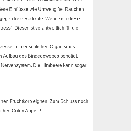
ußere Einflüsse wie Umweltgifte, Rauchen
 gegen freie Radikale. Wenn sich diese
ess". Dieser ist verantwortlich für die
Prozesse im menschlichen Organismus
den Aufbau des Bindegewebes benötigt,
len Nervensystem. Die Himbeere kann sogar
einen Fruchtkorb eignen. Zum Schluss noch
schen Guten Appetit!