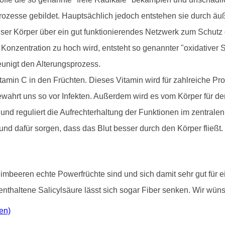
prozesse gebildet. Hauptsächlich jedoch entstehen sie durch ä
nser Körper über ein gut funktionierendes Netzwerk zum Schutz
onzentration zu hoch wird, entsteht so genannter "oxidativer Str
unigt den Alterungsprozess.
itamin C in den Früchten. Dieses Vitamin wird für zahlreiche 
ewahrt uns so vor Infekten. Außerdem wird es vom Körper für 
 und reguliert die Aufrechterhaltung der Funktionen im zentra
und dafür sorgen, dass das Blut besser durch den Körper fließt.
mbeeren echte Powerfrüchte sind und sich damit sehr gut für 
enthaltene Salicylsäure lässt sich sogar Fiber senken. Wir wün
en)