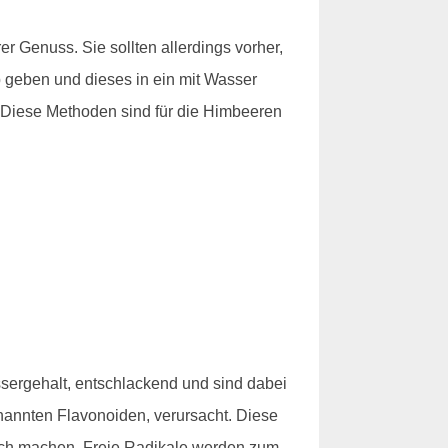
 Genuss. Sie sollten allerdings vorher,
eb geben und dieses in ein mit Wasser
. Diese Methoden sind für die Himbeeren
sergehalt, entschlackend und sind dabei
nannten Flavonoiden, verursacht. Diese
lich machen. Freie Radikale werden zum