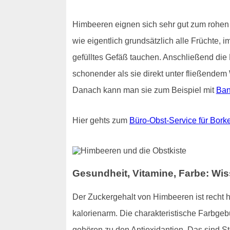
Himbeeren eignen sich sehr gut zum rohen 
wie eigentlich grundsätzlich alle Früchte, 
gefülltes Gefäß tauchen. Anschließend die 
schonender als sie direkt unter fließend
Danach kann man sie zum Beispiel mit
Ba
Hier gehts zum
Büro-Obst-Service für Bork
Gesundheit, Vitamine, Farbe: W
Der Zuckergehalt von Himbeeren ist recht 
kalorienarm. Die charakteristische Farbge
gehören zu den Antioxidantien. Das sind S