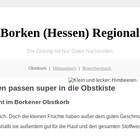
Borken (Hessen) Regional
Die Zeitung mit Nur Guten Nachrichten
Obstkorb |
Mittagstisch
|
Branchenbuch
n passen super in die Obstkiste
ht im Borkener Obstkorb
tlich. Doch die kleinen Früchte haben außer dem guten Geschmac
alb sie außerdem gut für die Haut und den gesamten Stoffwec