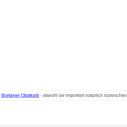
m
Borkener Obstkorb
- obwohl sie importiert natürlich inzwischen