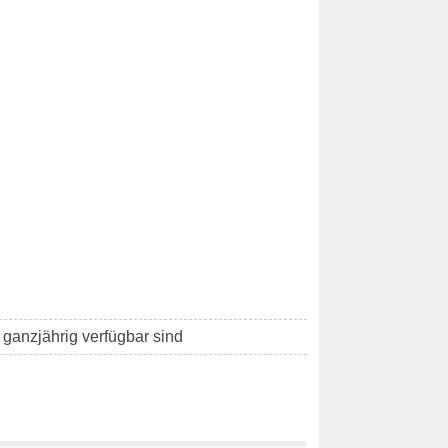
 ganzjährig verfügbar sind