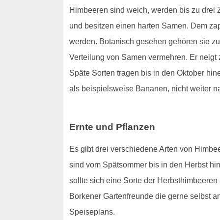
Himbeeren sind weich, werden bis zu drei Z
und besitzen einen harten Samen. Dem zapfe
werden. Botanisch gesehen gehören sie zu
Verteilung von Samen vermehren. Er neigt 
Späte Sorten tragen bis in den Oktober hine
als beispielsweise Bananen, nicht weiter na
Ernte und Pflanzen
Es gibt drei verschiedene Arten von Himb
sind vom Spätsommer bis in den Herbst hine
sollte sich eine Sorte der Herbsthimbeeren 
Borkener Gartenfreunde die gerne selbst a
Speiseplans.