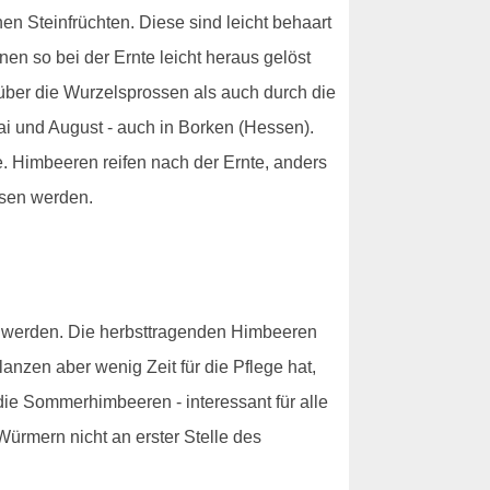
en Steinfrüchten. Diese sind leicht behaart
en so bei der Ernte leicht heraus gelöst
ber die Wurzelsprossen als auch durch die
ai und August - auch in Borken (Hessen).
e. Himbeeren reifen nach der Ernte, anders
sen werden.
t werden. Die herbsttragenden Himbeeren
nzen aber wenig Zeit für die Pflege hat,
 die Sommerhimbeeren - interessant für alle
ürmern nicht an erster Stelle des