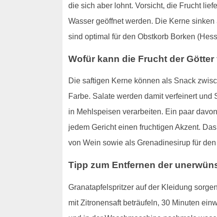
die sich aber lohnt. Vorsicht, die Frucht li
Wasser geöffnet werden. Die Kerne sinken
sind optimal für den Obstkorb Borken (Hess
Wofür kann die Frucht der Götte
Die saftigen Kerne können als Snack zwisch
Farbe. Salate werden damit verfeinert und
in Mehlspeisen verarbeiten. Ein paar davo
jedem Gericht einen fruchtigen Akzent. Das 
von Wein sowie als Grenadinesirup für den 
Tipp zum Entfernen der unerwün
Granatapfelspritzer auf der Kleidung sorgen
mit Zitronensaft beträufeln, 30 Minuten ei