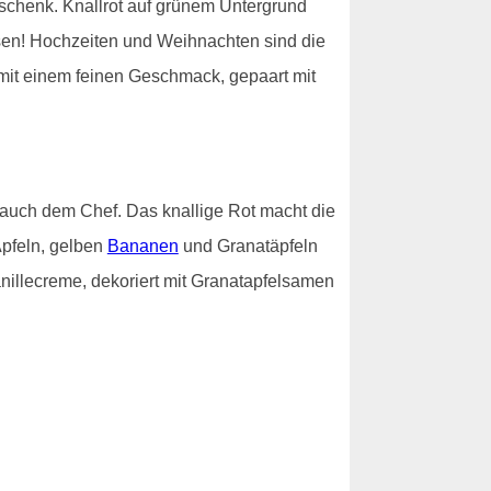
schenk. Knallrot auf grünem Untergrund
ssen! Hochzeiten und Weihnachten sind die
 mit einem feinen Geschmack, gepaart mit
auch dem Chef. Das knallige Rot macht die
Äpfeln, gelben
Bananen
und Granatäpfeln
nillecreme, dekoriert mit Granatapfelsamen