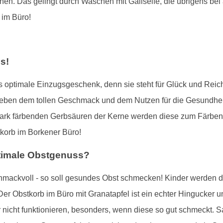
 Das gelingt durch Waschen mit Gallseife, die übrigens bei al
 im Büro!
s!
das optimale Einzugsgeschenk, denn sie steht für Glück und Reic
eben dem tollen Geschmack und dem Nutzen für die Gesundhei
stark färbenden Gerbsäuren der Kerne werden diese zum Färben
korb im Borkener Büro!
ptimale Obstgenuss?
hmackvoll - so soll gesundes Obst schmecken! Kinder werden d
er Obstkorb im Büro mit Granatapfel ist ein echter Hingucker und
 nicht funktionieren, besonders, wenn diese so gut schmeckt. 