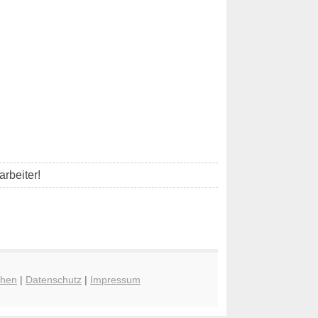
rbeiter!
chen
|
Datenschutz
|
Impressum