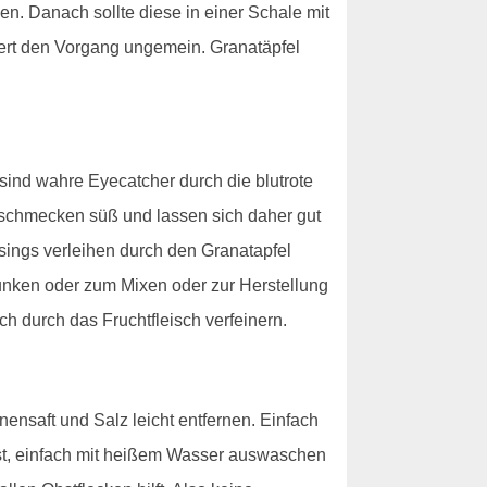
den. Danach sollte diese in einer Schale mit
ert den Vorgang ungemein. Granatäpfel
sind wahre Eyecatcher durch die blutrote
 schmecken süß und lassen sich daher gut
sings verleihen durch den Granatapfel
trunken oder zum Mixen oder zur Herstellung
h durch das Fruchtfleisch verfeinern.
nensaft und Salz leicht entfernen. Einfach
löst, einfach mit heißem Wasser auswaschen