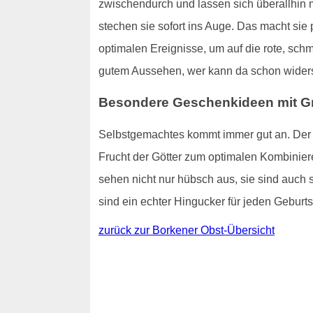
zwischendurch und lassen sich überallhin 
stechen sie sofort ins Auge. Das macht sie
optimalen Ereignisse, um auf die rote, sc
gutem Aussehen, wer kann da schon wider
Besondere Geschenkideen mit Gr
Selbstgemachtes kommt immer gut an. Der O
Frucht der Götter zum optimalen Kombinier
sehen nicht nur hübsch aus, sie sind auch 
sind ein echter Hingucker für jeden Geburt
zurück zur Borkener Obst-Übersicht