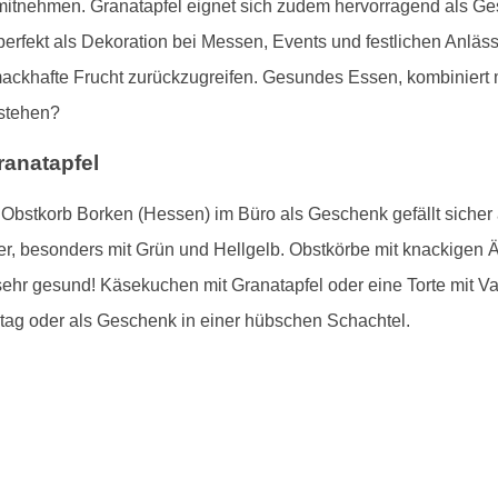
mitnehmen. Granatapfel eignet sich zudem hervorragend als Ge
 perfekt als Dekoration bei Messen, Events und festlichen Anlä
hmackhafte Frucht zurückzugreifen. Gesundes Essen, kombiniert
stehen?
anatapfel
bstkorb Borken (Hessen) im Büro als Geschenk gefällt sicher 
er, besonders mit Grün und Hellgelb. Obstkörbe mit knackigen 
sehr gesund! Käsekuchen mit Granatapfel oder eine Torte mit Va
stag oder als Geschenk in einer hübschen Schachtel.