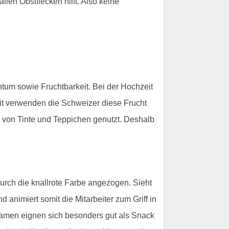
len Obstflecken hilft. Also keine
htum sowie Fruchtbarkeit. Bei der Hochzeit
t verwenden die Schweizer diese Frucht
 von Tinte und Teppichen genutzt. Deshalb
urch die knallrote Farbe angezogen. Sieht
 animiert somit die Mitarbeiter zum Griff in
Samen eignen sich besonders gut als Snack