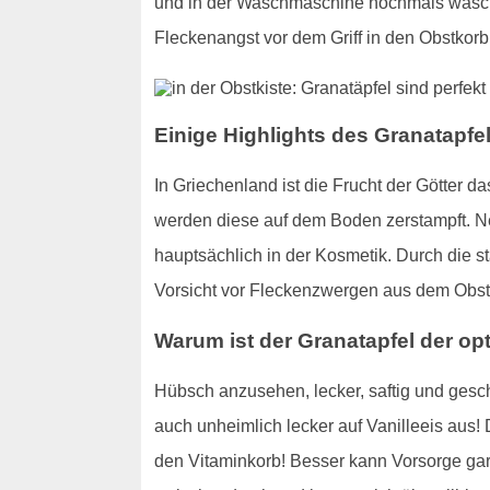
und in der Waschmaschine nochmals waschen.
Fleckenangst vor dem Griff in den Obstkorb
Einige Highlights des Granatapfel
In Griechenland ist die Frucht der Götter 
werden diese auf dem Boden zerstampft. N
hauptsächlich in der Kosmetik. Durch die 
Vorsicht vor Fleckenzwergen aus dem Obst
Warum ist der Granatapfel der o
Hübsch anzusehen, lecker, saftig und gesc
auch unheimlich lecker auf Vanilleeis aus! D
den Vitaminkorb! Besser kann Vorsorge gar