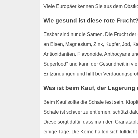
Viele Europäer kennen Sie aus dem Obstko
Wie gesund ist diese rote Frucht
Essbar sind nur die Samen. Die Frucht der G
an Eisen, Magnesium, Zink, Kupfer, Jod, K
Antioxidantien, Flavonoide, Anthocyane und
Superfood" und kann der Gesundheit in viel
Entzündungen und hilft bei Verdauungspro
Was ist beim Kauf, der Lagerung
Beim Kauf sollte die Schale fest sein. Klopf
Schale ist schwer zu entfernen, schützt daf
Diese sorgt dafür, dass man den Granatapf
einige Tage. Die Kerne halten sich luftdich