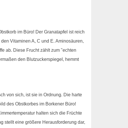
bstkorb im Büro! Der Granatapfel ist reich
d den Vitaminen A, C und E. Aminosäuren,
fe ab. Diese Frucht zählt zum "echten
senermaßen den Blutzuckerspiegel, hemmt
ch von sich, ist sie in Ordnung. Die harte
sbild des Obstkorbes im Borkener Büro!
immertemperatur halten sich die Früchte
g stellt eine größere Herausforderung dar,